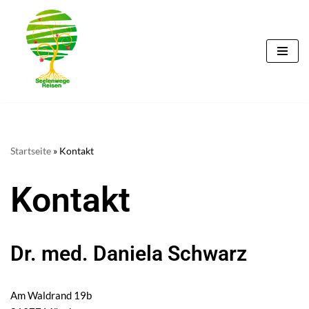
Zum
Inhalt
springen
Startseite
»
Kontakt
Kontakt
Dr. med. Daniela Schwarz
Am Waldrand 19b